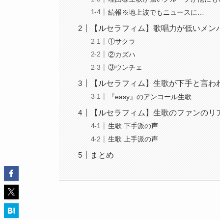
続報※地上波でもニュースに…
【ルセラフィム】歌唱力が低いメン
①サクラ
②カズハ
③ウンチェ
【ルセラフィム】生歌が下手と言わ
『easy』のアンコール生歌
【ルセラフィム】生歌のファンのリ
生歌 下手派の声
生歌 上手派の声
まとめ