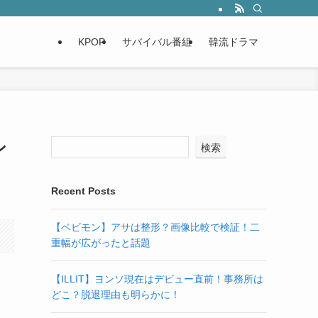
KPOP
サバイバル番組
韓流ドラマ
ン
検索
Recent Posts
【ベビモン】アサは整形？画像比較で検証！二
重幅が広がったと話題
【ILLIT】ヨンソ現在はデビュー直前！事務所は
どこ？脱退理由も明らかに！