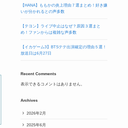
【HANA】ももかの炎上理由７選まとめ！好き嫌
いが分かれるとの声多数
【テヨン】ライブ中止はなぜ？原因３選まと
め！ファンからは複雑な声多数
【イカゲーム3】BTSテテ出演確定の理由５選！
放送日は6月27日
Recent Comments
表示できるコメントはありません。
Archives
2026年2月
2025年6月