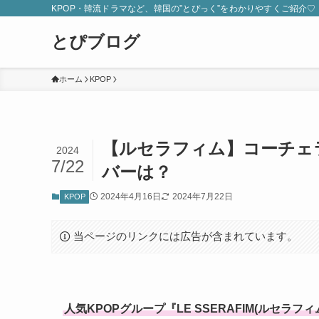
KPOP・韓流ドラマなど、韓国の”とぴっく”をわかりやすくご紹介♡
とぴブログ
ホーム
KPOP
【ルセラフィム】コーチェ
2024
7/22
バーは？
2024年4月16日
2024年7月22日
KPOP
当ページのリンクには広告が含まれています。
人気KPOPグループ『LE SSERAFIM(ルセラフィ