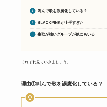
叫んで歌を誤魔化している？
BLACKPINKが上手すぎた
生歌が強いグループが他にもいる
それぞれ見ていきましょう。
理由①
叫んで歌を誤魔化している？