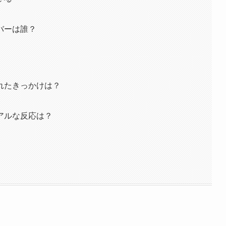
バーは誰？
れたきっかけは？
アルな反応は？