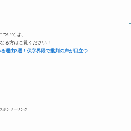
については、
なる方はご覧ください！
いる理由3選！伏字界隈で批判の声が目立つ…
スポンサーリンク