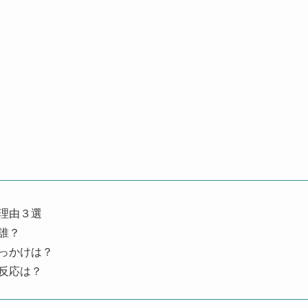
理由３選
誰？
っかけは？
反応は？