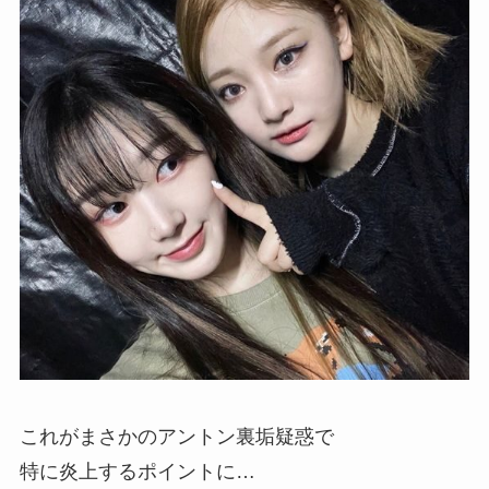
これがまさかのアントン裏垢疑惑で
特に炎上するポイントに…