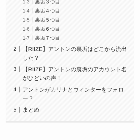
裏垢３つ目
裏垢４つ目
裏垢５つ目
裏垢６つ目
裏垢７つ目
【RIIZE】アントンの裏垢はどこから流出
した？
【RIIZE】アントンの裏垢のアカウント名
がひどいの声！
アントンがカリナとウィンターをフォロ
ー？
まとめ