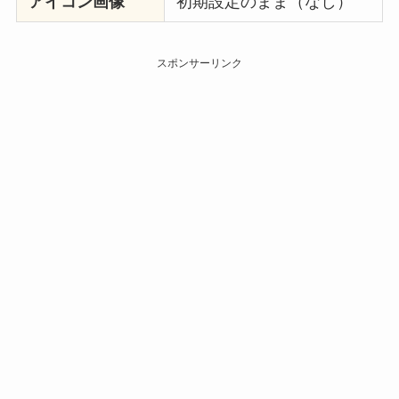
アイコン画像
初期設定のまま（なし）
スポンサーリンク