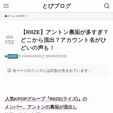
とぴブログ
ホーム
KPOP
【RIIZE】アントン裏垢が多すぎ？
2024
どこから流出？アカウント名がひ
7/22
どいの声も！
2024年4月9日
2024年7月22日
KPOP
当ページのリンクには広告が含まれています。
人気KPOPグループ『RIIZE(ライズ)』の
メンバー、アントンの裏垢が流出し