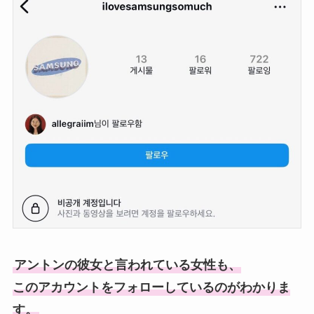
アントンの彼女と言われている女性も、
このアカウントをフォローしているのがわかりま
す。