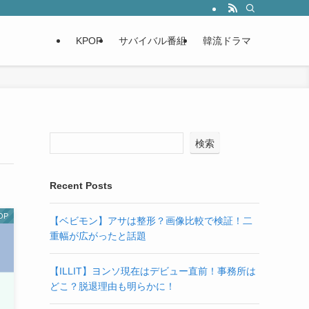
KPOP
サバイバル番組
韓流ドラマ
検索
Recent Posts
OP
【ベビモン】アサは整形？画像比較で検証！二
重幅が広がったと話題
【ILLIT】ヨンソ現在はデビュー直前！事務所は
どこ？脱退理由も明らかに！