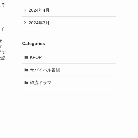
は？
2024年4月
2024年3月
テイ
する
Categories
女
間で
KPOP
の記
サバイバル番組
韓流ドラマ