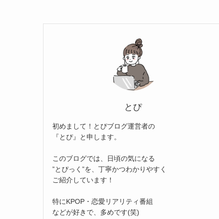
とぴ
初めまして！とぴブログ運営者の
『とぴ』と申します。
このブログでは、日頃の気になる
”とぴっく”を、丁寧かつわかりやすく
ご紹介しています！
特にKPOP・恋愛リアリティ番組
などが好きで、多めです(笑)