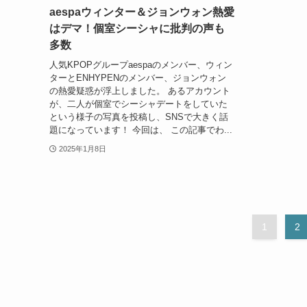
aespaウィンター＆ジョンウォン熱愛
はデマ！個室シーシャに批判の声も
多数
人気KPOPグループaespaのメンバー、ウィン
ターとENHYPENのメンバー、ジョンウォン
の熱愛疑惑が浮上しました。 あるアカウント
が、二人が個室でシーシャデートをしていた
という様子の写真を投稿し、SNSで大きく話
題になっています！ 今回は、 この記事でわ...
2025年1月8日
1
2