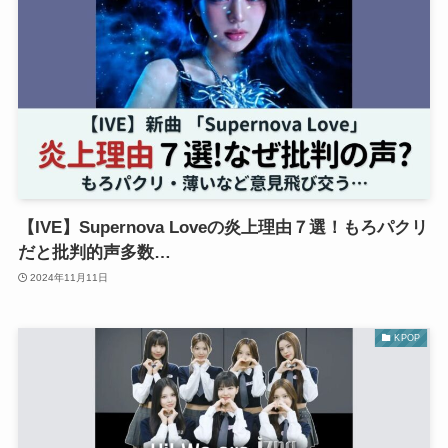
【IVE】Supernova Loveの炎上理由７選！もろパクリ
だと批判的声多数…
2024年11月11日
KPOP