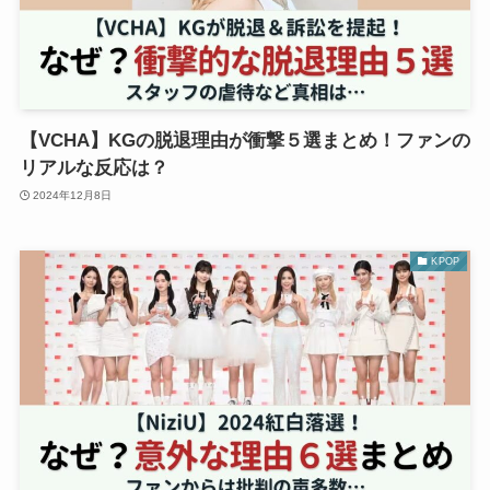
【VCHA】KGの脱退理由が衝撃５選まとめ！ファンの
リアルな反応は？
2024年12月8日
KPOP