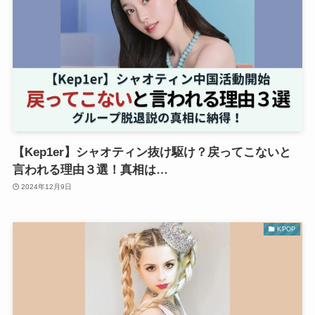
【Kep1er】シャオティン抜け駆け？戻ってこないと
言われる理由３選！真相は…
2024年12月9日
KPOP