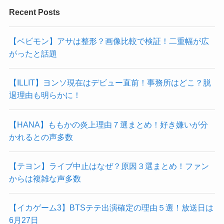
Recent Posts
【ベビモン】アサは整形？画像比較で検証！二重幅が広
がったと話題
【ILLIT】ヨンソ現在はデビュー直前！事務所はどこ？脱
退理由も明らかに！
【HANA】ももかの炎上理由７選まとめ！好き嫌いが分
かれるとの声多数
【テヨン】ライブ中止はなぜ？原因３選まとめ！ファン
からは複雑な声多数
【イカゲーム3】BTSテテ出演確定の理由５選！放送日は
6月27日