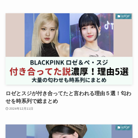
KPOP
ロゼとスジが付き合ってたと言われる理由５選！匂わ
せを時系列で総まとめ
2024年12月11日
KPOP