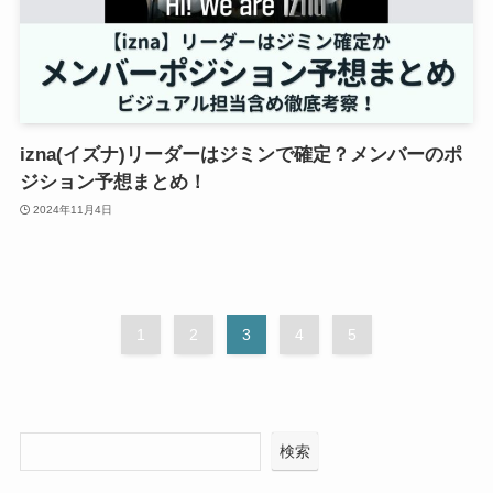
izna(イズナ)リーダーはジミンで確定？メンバーのポ
ジション予想まとめ！
2024年11月4日
1
2
3
4
5
検索