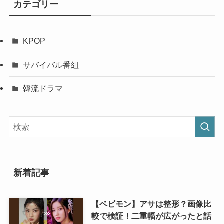
カテゴリー
KPOP
サバイバル番組
韓流ドラマ
新着記事
【ベビモン】アサは整形？画像比
較で検証！二重幅が広がったと話