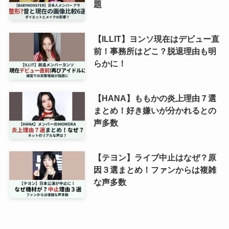
題
【ILLIT】ヨンソ現在はデビュー直
前！事務所はどこ？脱退理由も明
らかに！
【HANA】ももかの炎上理由７選
まとめ！好き嫌いが分かれるとの
声多数
【テヨン】ライブ中止はなぜ？原
因３選まとめ！ファンからは複雑
な声多数