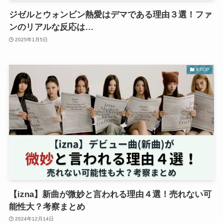
ジゼルとウォンビン熱愛はデマである理由３選！ファ
ンのリアルな反応は…
2025年1月5日
KPOP
【izna】新曲が微妙と言われる理由４選！売れない可
能性大？考察まとめ
2024年12月14日