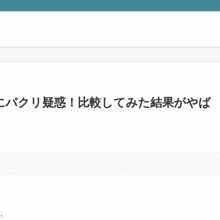
ake」にパクリ疑惑！比較してみた結果がやば
が、