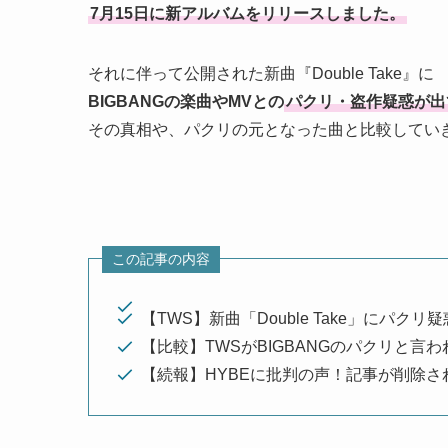
7月15日に新アルバムをリリースしました。
それに伴って公開された新曲『Double Take』に
BIGBANGの楽曲やMVとの
パクリ・盗作疑惑が出
その真相や、パクリの元となった曲と比較してい
この記事の内容
【TWS】新曲「Double Take」にパクリ疑
【比較】TWSがBIGBANGのパクリと言わ
【続報】HYBEに批判の声！記事が削除さ