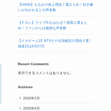
【HANA】ももかの炎上理由７選まとめ！好き嫌
いが分かれるとの声多数
【テヨン】ライブ中止はなぜ？原因３選まと
め！ファンからは複雑な声多数
【イカゲーム3】BTSテテ出演確定の理由５選！
放送日は6月27日
Recent Comments
表示できるコメントはありません。
Archives
2026年2月
2025年6月