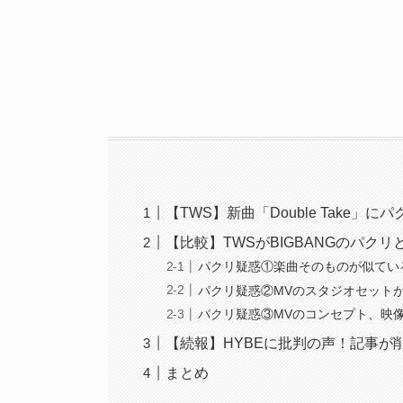
【TWS】新曲「Double Take」に
【比較】TWSがBIGBANGのパク
パクリ疑惑①楽曲そのものが似てい
パクリ疑惑②MVのスタジオセット
パクリ疑惑③MVのコンセプト、映
【続報】HYBEに批判の声！記事が
まとめ