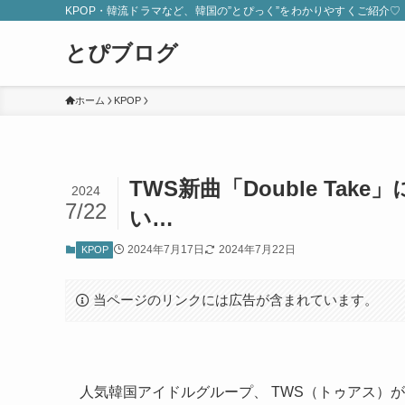
KPOP・韓流ドラマなど、韓国の”とぴっく”をわかりやすくご紹介♡
とぴブログ
ホーム
KPOP
TWS新曲「Double T
2024
7/22
い…
2024年7月17日
2024年7月22日
KPOP
当ページのリンクには広告が含まれています。
人気韓国アイドルグループ、 TWS（トゥアス）