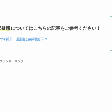
形疑惑
についてはこちらの記事をご参考ください！
較で検証！原因は歯列矯正？
スポンサーリンク