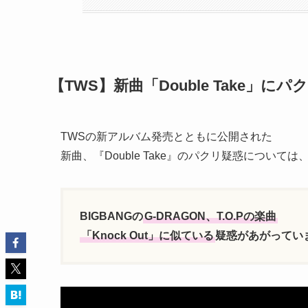
【TWS】新曲「Double Take」にパ
TWSの新アルバム発売とともに公開された
新曲、『Double Take』のパクリ疑惑については
BIGBANGの
G-DRAGON、T.O.Pの楽曲
「Knock Out」に似ている
疑惑があがってい