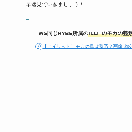
早速見ていきましょう！
TWS同じHYBE所属の
ILLITのモカの整
【アイリット】モカの鼻は整形？画像比