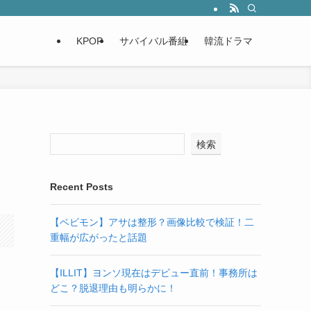
KPOP
サバイバル番組
韓流ドラマ
検索
Recent Posts
【ベビモン】アサは整形？画像比較で検証！二
重幅が広がったと話題
【ILLIT】ヨンソ現在はデビュー直前！事務所は
どこ？脱退理由も明らかに！