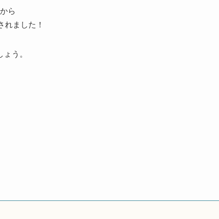
ンから
されました！
しょう。