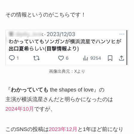
その情報というのがこちらです！
画像出典元：Xより
『
わかっていても
the shapes of love』の
主演が横浜流星さんだと明らかになったのは
2024年10月
ですが、
このSNSの投稿は
2023年12月
と1年ほど前になり