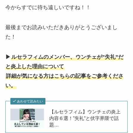
今からすでに待ち遠しいですね！！
最後までお読みいただきありがとうございまし
た！
▶
ルセラフィムのメンバー、ウンチェが”失礼”だ
と炎上した理由について
詳細が気になる方はこちらの記事をご参考くださ
い。
あわせて読みたい
【ルセラフィム】ウンチェの炎上
内容６選！”失礼”と伏字界隈で話
題…