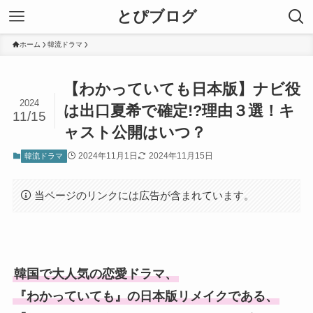
とぴブログ
ホーム
韓流ドラマ
【わかっていても日本版】ナビ役
2024
は出口夏希で確定!?理由３選！キ
11/15
ャスト公開はいつ？
2024年11月1日
2024年11月15日
韓流ドラマ
当ページのリンクには広告が含まれています。
韓国で大人気の恋愛ドラマ、
『わかっていても』の日本版リメイクである、