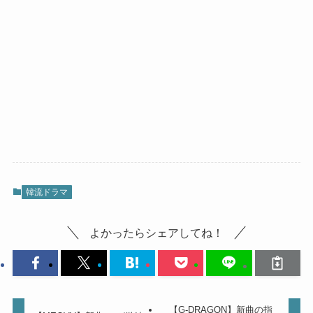
韓流ドラマ
よかったらシェアしてね！
【G-DRAGON】新曲の指