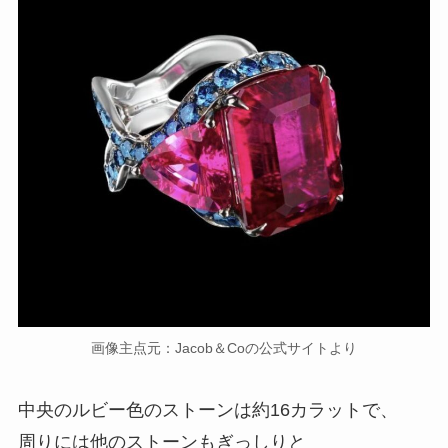
画像主点元：Jacob＆Coの公式サイトより
中央のルビー色のストーンは約16カラットで、
周りには他のストーンもぎっしりと