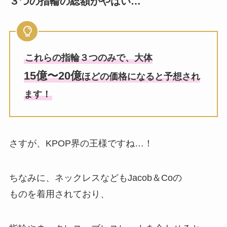
３つの指輪の総額がやばい…
これらの指輪３つのみで、大体
15億〜20億
ほどの価格になると予想され
ます！
さすが、KPOP界の王様ですね…！
ちなみに、ネックレスなどもJacob＆Coの
ものを着用されており、