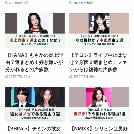
2026年2月1日
2025年6月6日
【HANA】ももかの炎上理
【テヨン】ライブ中止はな
由７選まとめ！好き嫌いが
ぜ？原因３選まとめ！ファ
分かれるとの声多数
ンからは複雑な声多数
2025年5月19日
2025年4月19日
【SHINee】テミンの彼女
【NMIXX】ソリュンは男好