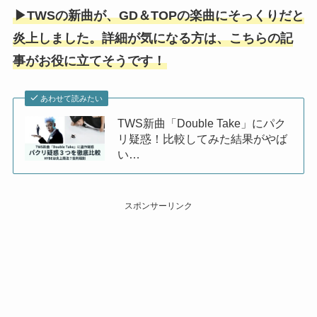
▶TWSの新曲が、GD＆TOPの楽曲にそっくりだと
炎上しました。詳細が気になる方は、こちらの記
事がお役に立てそうです！
あわせて読みたい
TWS新曲「Double Take」にパク
リ疑惑！比較してみた結果がやば
い…
スポンサーリンク