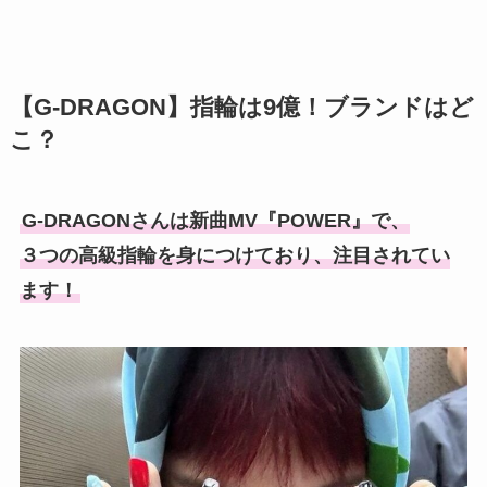
【
G-DRAGON
】指輪は9億！ブランドはど
こ？
G-DRAGONさんは新曲MV『POWER』で、
３つの高級指輪を身につけており、注目されてい
ます！