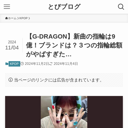
とぴブログ
ホーム
KPOP
【G-DRAGON】新曲の指輪は9
2024
億！ブランドは？３つの指輪総額
11/04
がやばすぎた…
2024年11月2日
2024年11月4日
KPOP
当ページのリンクには広告が含まれています。