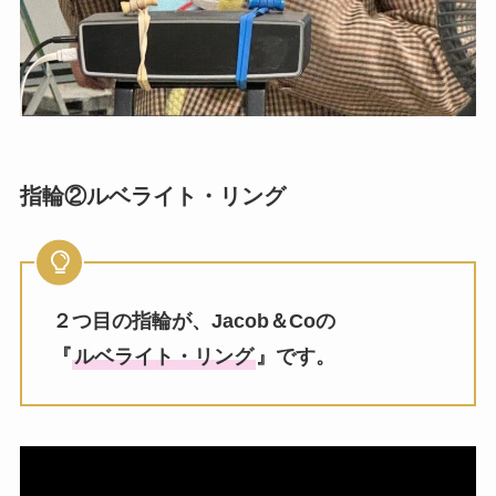
指輪②ルベライト・リング
２つ目の指輪が、Jacob＆Coの
『
ルベライト・リング
』です。