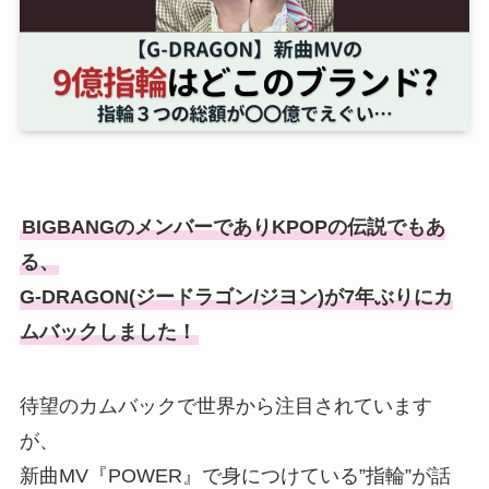
BIGBANGのメンバーでありKPOPの伝説でもあ
る、
G-DRAGON(ジードラゴン/ジヨン)が7年ぶりにカ
ムバックしました！
待望のカムバックで世界から注目されています
が、
新曲MV『POWER』で身につけている”指輪”が話