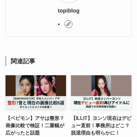
topiblog
関連記事
【ベビモン】アサは整形？
【ILLIT】ヨンソ現在はデビ
画像比較で検証！二重幅が
ュー直前！事務所はどこ？
広がったと話題
脱退理由も明らかに！